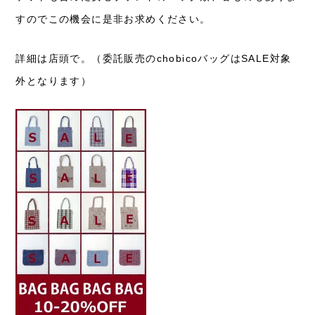
すのでこの機会に是非お求めください。
詳細は店頭で。（委託販売のchobicoバッグはSALE対象
外となります）