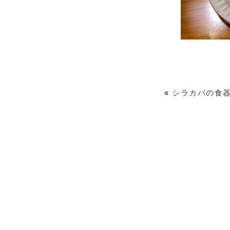
«
シラカバの食