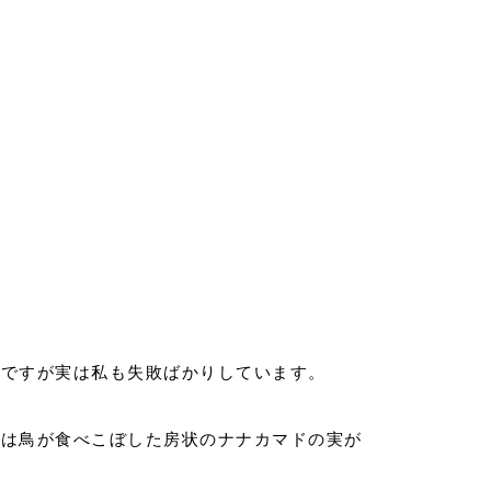
んですが実は私も失敗ばかりしています。
では鳥が食べこぼした房状のナナカマドの実が