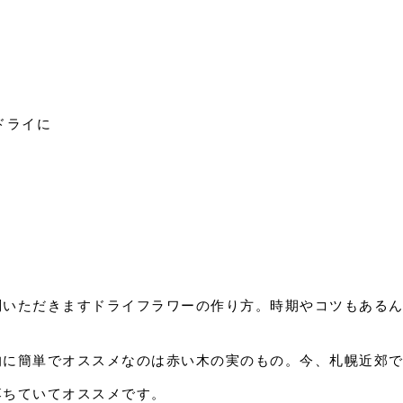
ドライに
問いただきますドライフラワーの作り方。時期やコツもある
的に簡単でオススメなのは赤い木の実のもの。今、札幌近郊
落ちていてオススメです。