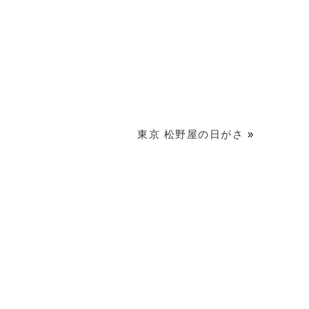
東京 松野屋の日がさ
»