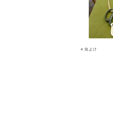
«
虫よけ