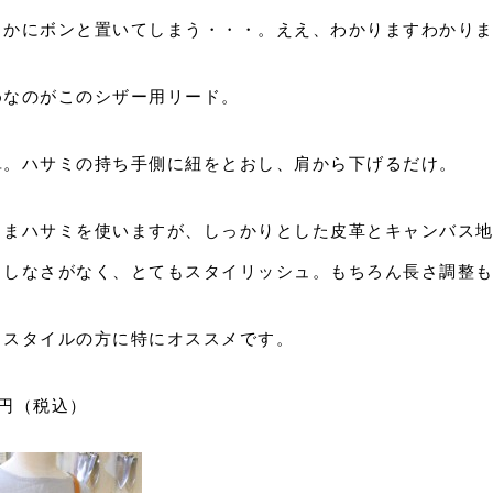
こかにボンと置いてしまう・・・。ええ、わかりますわかり
めなのがこのシザー用リード。
単。ハサミの持ち手側に紐をとおし、肩から下げるだけ。
ままハサミを使いますが、しっかりとした皮革とキャンバス
らしなさがなく、とてもスタイリッシュ。もちろん長さ調整
クスタイルの方に特にオススメです。
0円（税込）