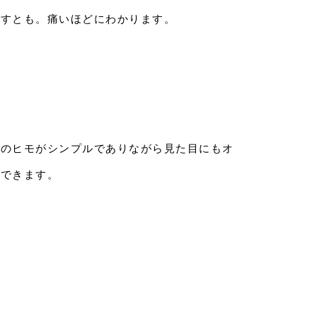
ますとも。痛いほどにわかります。
地のヒモがシンプルでありながら見た目にもオ
もできます。