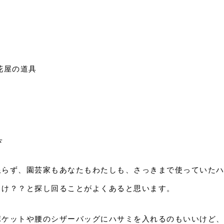
花屋の道具
具
限らず、園芸家もあなたもわたしも、さっきまで使っていた
っけ？？と探し回ることがよくあると思います。
ポケットや腰のシザーバッグにハサミを入れるのもいいけど