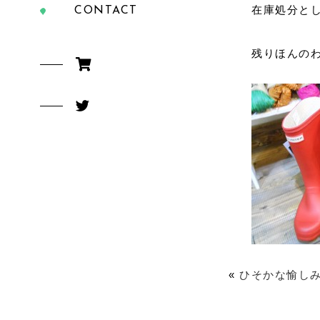
在庫処分と
CONTACT
残りほんのわ
«
ひそかな愉し