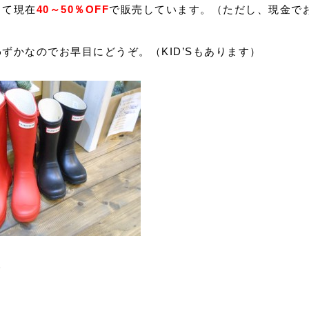
して現在
40～50％OFF
で販売しています。（ただし、現金で
ずかなのでお早目にどうぞ。（KID’Sもあります）
み