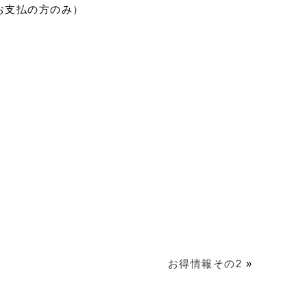
お支払の方のみ）
お得情報その2
»