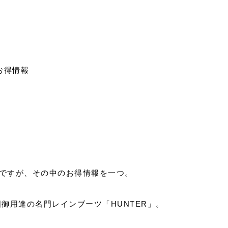
お得情報
中ですが、その中のお得情報を一つ。
御用達の名門レインブーツ「HUNTER」。