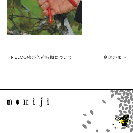
«
FELCO鋏の入荷時期について
庭師の服
»