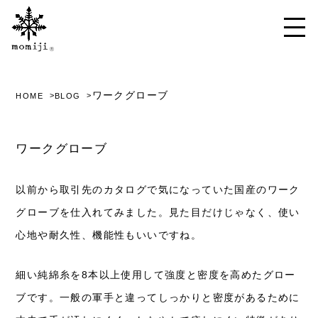
ワークグローブ
HOME
BLOG
ワークグローブ
以前から取引先のカタログで気になっていた国産のワーク
グローブを仕入れてみました。見た目だけじゃなく、使い
心地や耐久性、機能性もいいですね。
細い純綿糸を8本以上使用して強度と密度を高めたグロー
ブです。一般の軍手と違ってしっかりと密度があるために