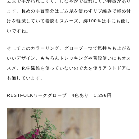
丈夫で手が汚れにくく、しなやかで疲れにくい特徴があり
ます。長めの手首部分はゴム糸を使わずリブ編みで締め付
けを軽減していて着脱もスムーズ、綿100％は手にも優し
いですね。
そしてこのカラーリング。グローブ一つで気持ちも上がる
いいデザイン、もちろんトレッキングや普段使いにもオス
スメ、化学繊維を使っていないので火を使うアウトドアに
も適しています。
RESTFOLKワークグローブ 4色あり 1,296円