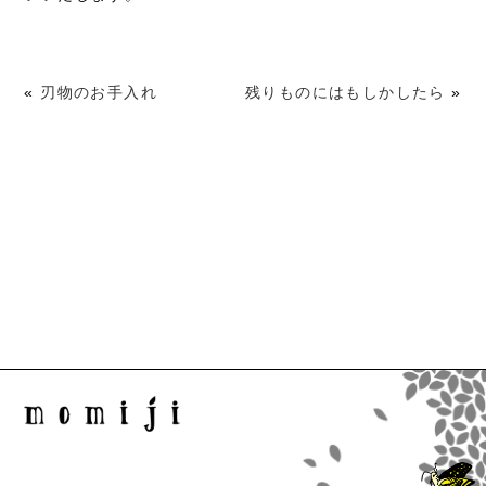
«
刃物のお手入れ
残りものにはもしかしたら
»