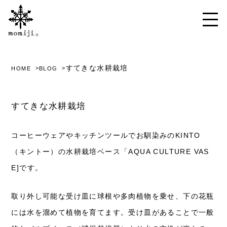
すてきな水耕栽培
HOME
BLOG
すてきな水耕栽培
コーヒーウェアやキッチンツールでお馴染みのKINTO
（キントー）の水耕栽培ベース「AQUA CULTURE VAS
E]です。
取り外し可能な受け皿に球根や多肉植物を乗せ、下の花瓶
には水を溜めて植物を育てます。受け皿があることで一般