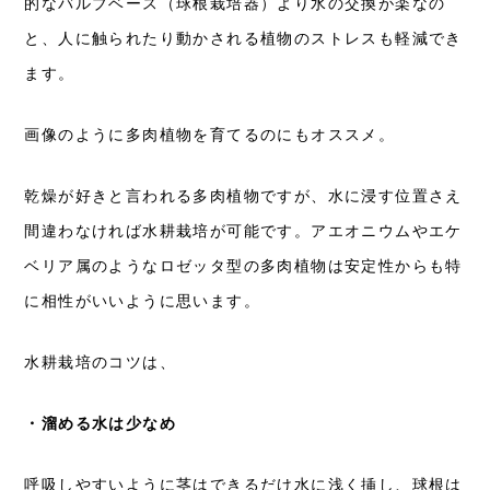
的なバルブベース（球根栽培器）より水の交換が楽なの
と、人に触られたり動かされる植物のストレスも軽減でき
ます。
画像のように多肉植物を育てるのにもオススメ。
乾燥が好きと言われる多肉植物ですが、水に浸す位置さえ
間違わなければ水耕栽培が可能です。アエオニウムやエケ
ベリア属のようなロゼッタ型の多肉植物は安定性からも特
に相性がいいように思います。
水耕栽培のコツは、
・溜める水は少なめ
呼吸しやすいように茎はできるだけ水に浅く挿し、球根は