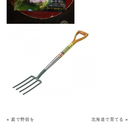
«
庭で野宿を
北海道で育てる
»