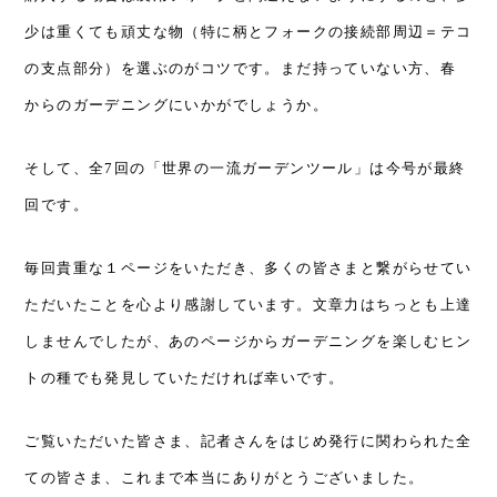
少は重くても頑丈な物（特に柄とフォークの接続部周辺＝テコ
の支点部分）を選ぶのがコツです。
まだ持っていない方、春
からのガーデニングにいかがでしょうか。
そして、
全7回の「世界の一流ガーデンツール」は今号が最終
回です。
毎回貴重な１ページをいただき、多くの皆さまと繋がらせてい
ただいたことを心より感謝しています。
文章力はちっとも上達
しませんでしたが、あのページからガーデニングを楽しむヒン
トの種でも発見していただければ幸いです。
ご覧いただいた皆さま、記者さんをはじめ発行に関わられた全
ての皆さま、これまで本当にありがとうございました。