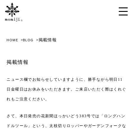
掲載情報
HOME
BLOG
掲載情報
ニュース欄でお知らせしていますように、勝手ながら明日
11
日金曜日はお休みをいただきます。ご来店いただく際はくれぐ
れもご注意ください。
さて、本日発売の花新聞ほっかいどう
383
号では「ロングハン
ドルツール」という、太枝切りロッパーやガーデンフォークな