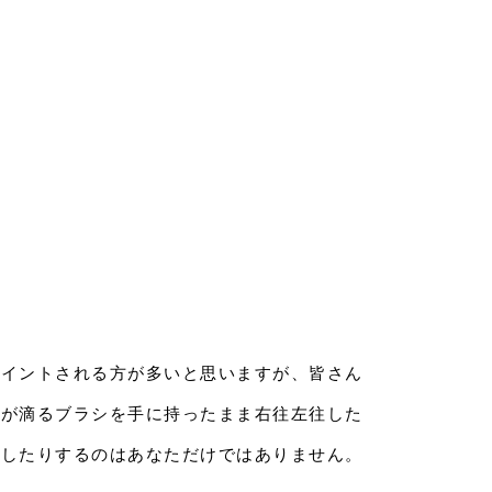
ペイントされる方が多いと思いますが、皆さん
キが滴るブラシを手に持ったまま右往左往した
汚したりするのはあなただけではありません。