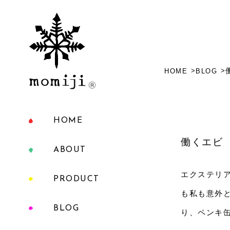
HOME
BLOG
HOME
働くエビ
ABOUT
エクステリ
PRODUCT
も私も意外
BLOG
り、ペンキ