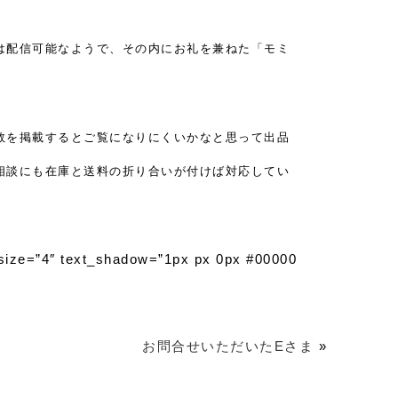
は配信可能なよう
で、その内にお礼を兼ねた「モミ
数を掲載するとご覧になりにくいかなと思って出品
相談にも在庫と送料の折り合いが付けば対応してい
″ size=”4″ text_shadow=”1px px 0px #00000
お問合せいただいたEさま
»