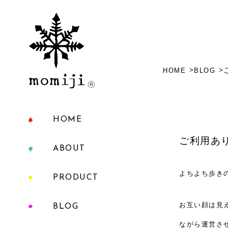
HOME
BLOG
HOME
ご利用あ
ABOUT
よちよち歩き
PRODUCT
お互い顔は見
BLOG
ながら運営さ