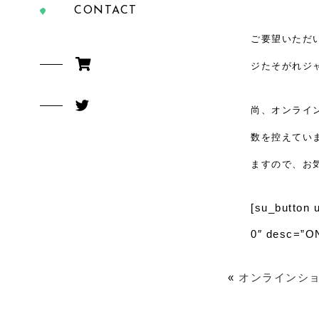
CONTACT
ご要望いただ
ジたそがれジ
尚、オンライ
数を控えてい
ますので、お
[su_button 
0″ desc=”O
«
オンラインシ