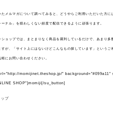
いたメルマガについて調べてみると、どうやらご利用いただいた方に
ャーナル」を煩わしくない頻度で配信できるように頑張ります。
ンショップでは、まとまりなく商品を羅列しているだけで、あまり多
ますが、「サイト上にはないけどこんなもの探しています」というご
気軽にお問い合わせください。
url=”http://momijinet.theshop.jp/” background=”#099a11
NLINE SHOP”]momiji[/su_button]
ョップ