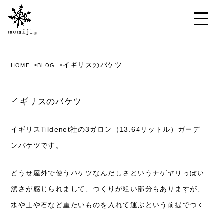
イギリスのバケツ
HOME
BLOG
イギリスのバケツ
イギリスTildenet
3
13.64
社の
ガロン（
リットル）ガーデ
ンバケツです。
どうせ屋外で使うバケツなんだしさというナゲヤリっぽい
潔さが感じられまして、つくりが粗い部分もありますが、
水や土や石など重たいものを入れて運ぶという前提でつく