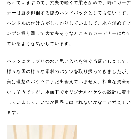
られていますので、丈夫で軽くて柔らかめで、時にガーデ
ナーは庭を徘徊する際のハンドバッグとしても使います。
ハンドルの付け方がしっかりしていまして、水を溜めてブ
ンブン振り回して大丈夫そうなところもガーデナーにウケ
ているような気がしています。
バケツにタップリの水と思い入れを注ぐ当店としまして、
様々な国の様々な素材のバケツを取り扱ってきましたが、
実は理想のバケツにまだ出会えていません。相当な資金が
いりそうですが、水面下でオリジナルバケツの設計に着手
していまして、いつか世界に出せれないかなーと考えてい
ます。