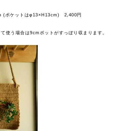
m (ポケットはφ13×H13cm) 2,400円
て使う場合は9cmポットがすっぽり収まります。