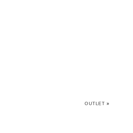
OUTLET
»