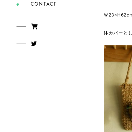
CONTACT
Ｗ23×H62c
鉢カバーとし