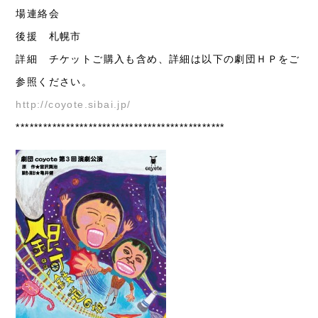
場連絡会
後援 札幌市
詳細 チケットご購入も含め、詳細は以下の劇団ＨＰをご
参照ください。
http://coyote.sibai.jp/
**********************************************