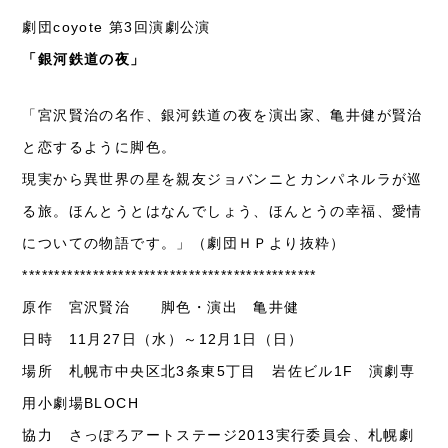
劇団coyote 第3回演劇公演
「銀河鉄道の夜」
「宮沢賢治の名作、銀河鉄道の夜を演出家、亀井健が賢治
と恋するように脚色。
現実から異世界の星を親友ジョバンニとカンパネルラが巡
る旅。ほんとうとはなんでしょう、ほんとうの幸福、愛情
についての物語です。」（劇団ＨＰより抜粋）
**********************************************
原作 宮沢賢治 脚色・演出 亀井健
日時 11月27日（水）～12月1日（日）
場所 札幌市中央区北3条東5丁目 岩佐ビル1F 演劇専
用小劇場BLOCH
協力 さっぽろアートステージ2013実行委員会、札幌劇