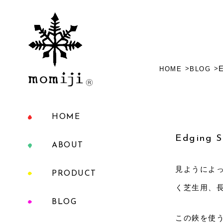
E
HOME
BLOG
HOME
Edging S
ABOUT
見ようによ
PRODUCT
く芝生用、
BLOG
この鋏を使