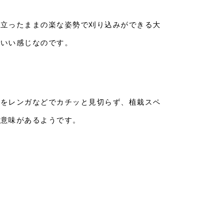
、立ったままの楽な姿勢で刈り込みができる大
もいい感じなのです。
）をレンガなどでカチッと見切らず、植栽スペ
の意味があるようです。
。