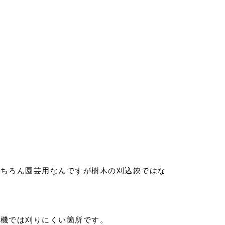
もちろん園芸用なんですが樹木の刈込鋏ではな
り機では刈りにくい箇所です。