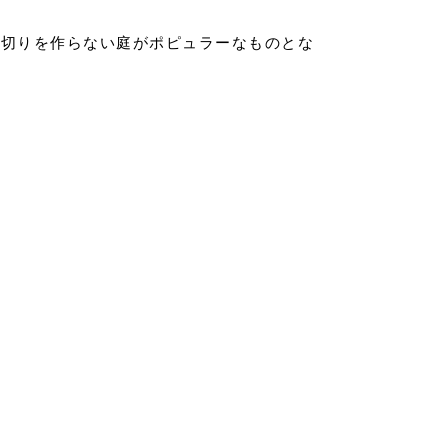
見切りを作らない庭がポピュラーなものとな