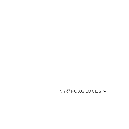
NY発FOXGLOVES
»