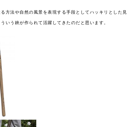
造る方法や自然の風景を表現する手段としてハッキリとした
こういう鋏が作られて活躍してきたのだと思います。