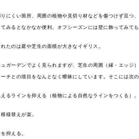
刈りにくい箇所、周囲の植物や見切り材などを傷つけず且つ
ってみるとなかなか便利、オフシーズンには壁に飾ってみて
られたのは庭や芝生の面積が大きなイギリス。
シュガーデンでよく見られますが、芝生の周囲（縁・エッジ
ローチとの境目をなんとなく曖昧にしています。そこには次
見えるラインを抑える（植物による自然なラインをつくる）
、模様替えが楽。
トを抑える。