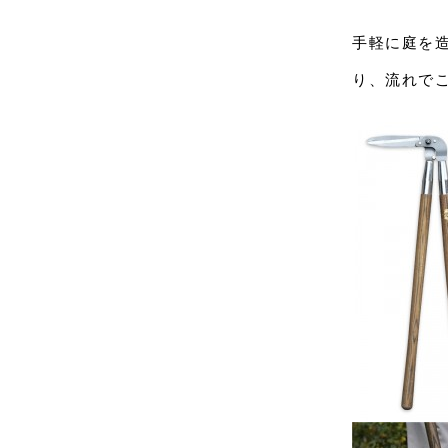
手軽に庭を
り、流れで