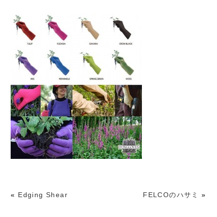
«
Edging Shear
FELCOのハサミ
»