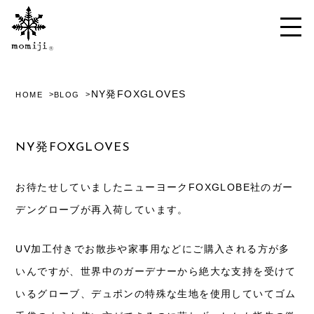
NY発FOXGLOVES
HOME
BLOG
NY発FOXGLOVES
お待たせしていましたニューヨーク
FOXGLOBE
社のガー
デングローブが再入荷しています。
UV加工付きでお散歩や家事用などにご購入される方が多
いんですが、世界中のガーデナーから絶大な支持を受けて
いるグローブ、デュポンの特殊な生地を使用していてゴム