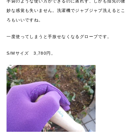
手袋のような使い方ができるのに蒸れず、しかも指先の微
妙な感覚も失いません。洗濯機でジャブジャブ洗えるとこ
ろもいいですね。
一度使ってしまうと手放せなくなるグローブです。
S/Mサイズ 3,780円。