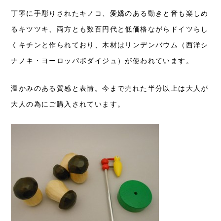
丁寧に手彫りされたキノコ、愛嬌のある動きと音も楽しめ
るキツツキ、両方とも数百円代と低価格ながらドイツらし
くキチンと作られており、木材はリンデンバウム（西洋シ
ナノキ・ヨーロッパボダイジュ）が使われています。
温かみのある質感と表情。今まで売れた半分以上は大人が
大人の為にご購入されています。