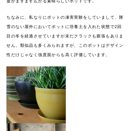
途がますます広がる素晴らしいポットです。
ちなみに、私なりにポットの凍害実験をしていまして、降
雪のない屋外においてポットに培養土を入れた状態で2回
目の冬を経過させていますが未だクラックも膨張もありま
せん。類似品も多くみられますが、このポットはデザイン
性だけじゃなく強度面からも高く評価しています。