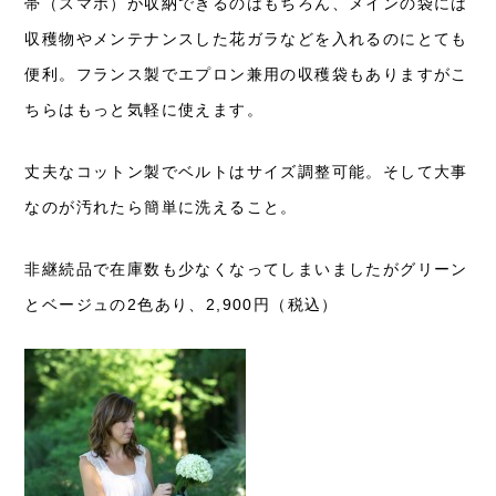
帯（スマホ）が収納できるのはもちろん、メインの袋には
収穫物やメンテナンスした花ガラなどを入れるのにとても
便利。フランス製でエプロン兼用の収穫袋もありますがこ
ちらはもっと気軽に使えます。
丈夫なコットン製でベルトはサイズ調整可能。そして大事
なのが汚れたら簡単に洗えること。
非継続品で在庫数も少なくなってしまいましたがグリーン
とベージュの2色あり、2,900円（税込）