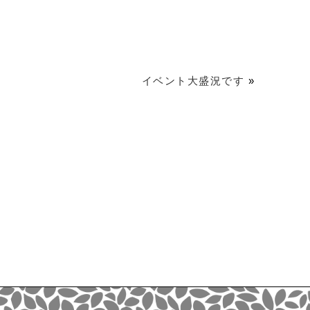
イベント大盛況です
»