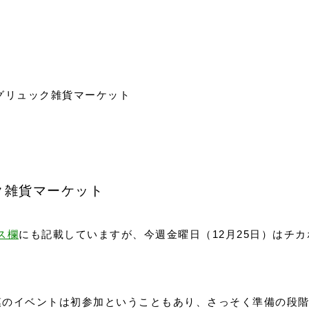
グリュック雑貨マーケット
ク雑貨マーケット
ス欄
にも記載していますが、今週金曜日（12月25日）はチ
模のイベントは初参加ということもあり、さっそく準備の段