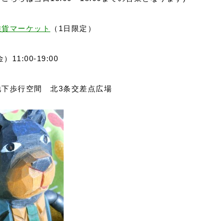
雑貨マーケット
（1日限定）
）11:00-19:00
地下歩行空間 北3条交差点広場