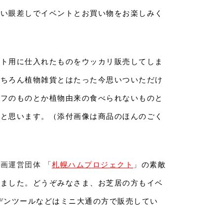
かい眼差しでイベントとお買い物をお楽しみく
ント用に仕入れたものをウッカリ販売してしま
もちろん植物雑貨とはたった今思いついただけ
ーフのものとか植物由来の食べられないものと
うと思います。（添付画像は商品のほんのごく
画運営団体 「
札幌ハムプロジェクト
」
の素敵
りました。どうぞみなさま、お芝居の方もイベ
デンツールなどはミニ大通の方で販売してい