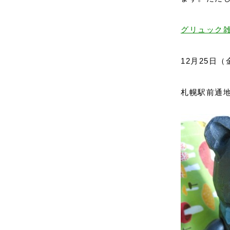
グリュック
12月25日（金
札幌駅前通