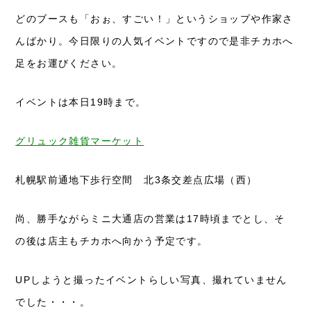
どのブースも「おぉ、すごい！」というショップや作家さ
んばかり。今日限りの人気イベントですので是非チカホへ
足をお運びください。
イベントは本日19時まで。
グリュック雑貨マーケット
札幌駅前通地下歩行空間 北3条交差点広場（西）
尚、勝手ながらミニ大通店の営業は17時頃までとし、そ
の後は店主もチカホへ向かう予定です。
UPしようと撮ったイベントらしい写真、撮れていません
でした・・・。