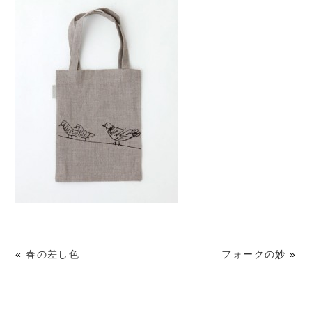
«
春の差し色
フォークの妙
»