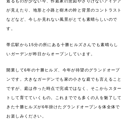
遮るものが少ない今、作庭家の意図やさりげないアイデア
が見えたり、地形と小路と樹木の幹と背景のコントラスト
などなど、今しか見れない風景がとても素晴らしいので
す。
帯広駅から15分の所にある十勝ヒルズさんでも素晴らし
いガーデンが昨日からオープンしています。
開業して6年の十勝ヒルズ、今年が待望のグランドオープ
ンです。大きなガーデンでも家の小さな庭でも言えること
ですが、庭は作った時点で完成ではなく、そこからスター
トして育てていくもの。これまででも多くの人を魅了して
きた十勝ヒルズが6年掛けたグランドオープンを体全体で
お楽しみください。