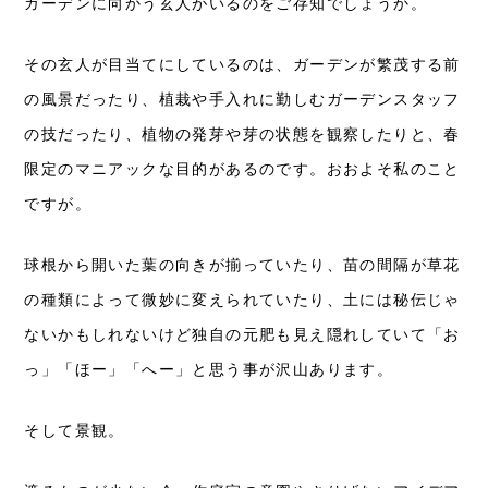
ガーデンに向かう玄人がいるのをご存知でしょうか。
その玄人が目当てにしているのは、ガーデンが繁茂する前
の風景だったり、植栽や手入れに勤しむガーデンスタッフ
の技だったり、植物の発芽や芽の状態を観察したりと、春
限定のマニアックな目的があるのです。おおよそ私のこと
ですが。
球根から開いた葉の向きが揃っていたり、苗の間隔が草花
の種類によって微妙に変えられていたり、土には秘伝じゃ
ないかもしれないけど独自の元肥も見え隠れしていて「お
っ」「ほー」「へー」と思う事が沢山あります。
そして景観。