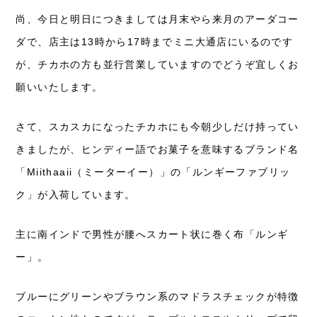
尚、今日と明日につきましては月末やら来月のアーダコー
ダで、店主は13時から17時までミニ大通店にいるのです
が、チカホの方も並行営業していますのでどうぞ宜しくお
願いいたします。
さて、スカスカになったチカホにも今朝少しだけ持ってい
きましたが、ヒンディー語でお菓子を意味するブランド名
「Miithaaii（ミーターイー）」の「ルンギーファブリッ
ク」が入荷しています。
主に南インドで男性が腰へスカート状に巻く布「ルンギ
ー」。
ブルーにグリーンやブラウン系のマドラスチェックが特徴