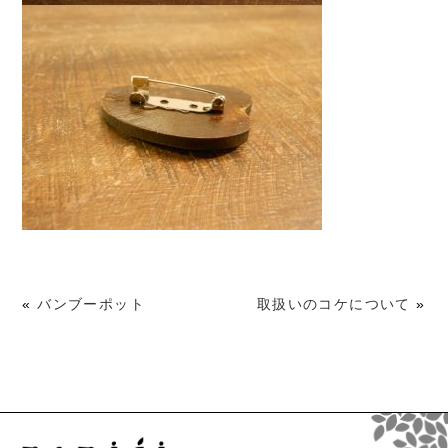
«
バンブーポット
取扱いのコケについて
»