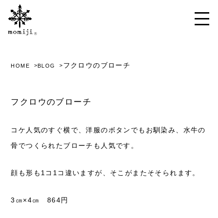
フクロウのブローチ
HOME
BLOG
フクロウのブローチ
コケ人気のすぐ横で、洋服のボタンでもお馴染み、水牛の
骨でつくられたブローチも人気です。
顔も形も1コ1コ違いますが、そこがまたそそられます。
3㎝×4㎝ 864円