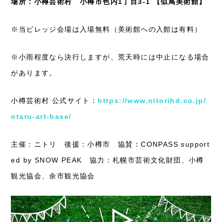
場所：小樽芸術村 小樽市色内1丁目3-1 【似鳥美術館】
※当ビレッジ会場は入場無料（美術館への入館は有料）
※小雨程度なら決行しますが、荒天時には中止になる場合
があります。
小樽芸術村 公式サイト：
https://www.nitorihd.co.jp/
otaru-art-base/
主催：ニトリ 後援：小樽市 協賛：CONPASS support
ed by SNOW PEAK 協力：札幌市芸術文化財団、小樽
観光協会、余市観光協会