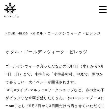
オタル・ゴールデンウィーク・ビレッジ
HOME
BLOG
オタル・ゴールデンウィーク・ビレッジ
ゴールデンウィーク真っただなかの5月1日（水）から5月
5日（日）まで、小樽市の「小樽芸術村」中庭で、賑やか
で春らしい一大イベントが開催されます。
BBQ×ライブ×マルシェ×ワークショップなど、春の空の下
がピッタリな企画が盛りだくさん。そのマルシェブースに
momijiとして5月3日から3日間だけ出店させていただくこ