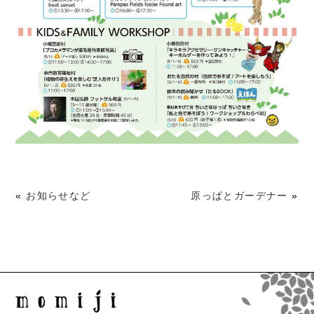
«
お知らせなど
原っぱとガーデナー
»