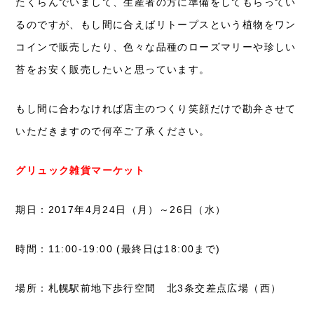
たくらんでいまして、生産者の方に準備をしてもらってい
るのですが、もし間に合えばリトープスという植物をワン
コインで販売したり、色々な品種のローズマリーや珍しい
苔をお安く販売したいと思っています。
もし間に合わなければ店主のつくり笑顔だけで勘弁させて
いただきますので何卒ご了承ください。
グリュック雑貨マーケット
期日：2017年4月24日（月）～26日（水）
時間：11:00-19:00 (最終日は18:00まで)
場所：札幌駅前地下歩行空間 北3条交差点広場（西）